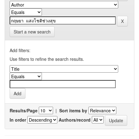
Start a new search
Add filters:
Use filters to refine the search results.
Results/Page
|
Sort items by
In order
Authors/record