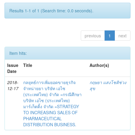
Results 1-1 of 1 (Search time: 0.0 seconds).
previous
1
next
Item hits:
Issue
Title
Author(s)
Date
2018-
กลยุทธ์การเพิ่มยอดขายธุรกิจ
กฤษยา แสงโชติช่วง
12-17
จำหน่ายยา บริษัท เอไซ
สุข
(ประเทศไทย) จำกัด =กรณีศึกษา
บริษัท เอไซ (ประเทศไทย)
มาร์เก็ตติ้ง จำกัด =STRATEGY
TO INCREASING SALES OF
PHARMACEUTICAL
DISTRIBUTION BUSINESS.