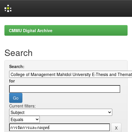
Skip
navigation
CMMU Digital Archive
Search
Search:
for
Current filters: