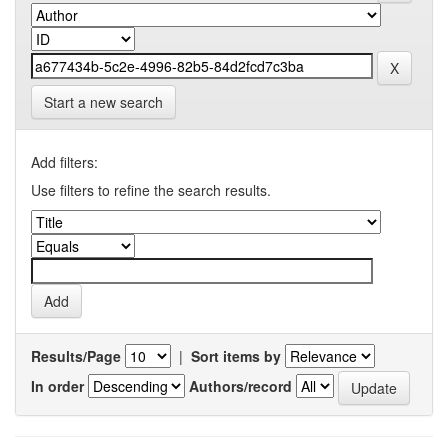
Start a new search
Add filters:
Use filters to refine the search results.
Results/Page
|
Sort items by
In order
Authors/record