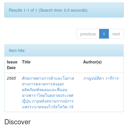
Results 1-1 of 1 (Search time: 0.0 seconds).
previous
1
next
Item hits:
Issue
Title
Author(s)
Date
2565
ศักยภาพทางการค้าและโอกาส
กาญจน์สิตา วารีการ
ทางการตลาดการส่งออก
ผลิตภัณฑ์หมอนและที่นอน
ยางพาราไทยในตลาดประเทศ
ญี่ปุ่น ภายหลังสถานการณ์การ
แพร่ระบาดของไวรัสโควิด-19
Discover