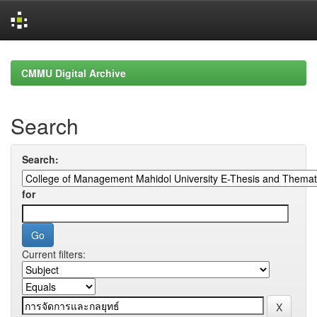
Skip
navigation
CMMU Digital Archive
Search
Search:
for
Current filters: