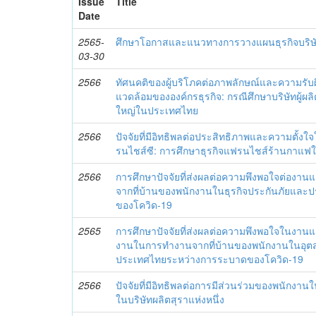
Issue
Title
Date
2565-
ศึกษาโอกาสและแนวทางการวางแผนธุรกิจบริ
03-30
2566
ทัศนคติของผู้บริโภคต่อภาพลักษณ์และความรับผ
แวดล้อมขององค์กรธุรกิจ: กรณีศึกษาบริษัทผู้
ใหญ่ในประเทศไทย
2566
ปัจจัยที่มีอิทธิพลต่อประสิทธิภาพและความตั้
รนไชส์ซี: การศึกษาธุรกิจแฟรนไชส์ร้านกาแ
2566
การศึกษาปัจจัยที่ส่งผลต่อความพึงพอใจต่อ
จากที่บ้านของพนักงานในธุรกิจประกันภัยและ
ของโควิด-19
2565
การศึกษาปัจจัยที่ส่งผลต่อความพึงพอใจในงาน
งานในการทำงานจากที่บ้านของพนักงานในอุ
ประเทศไทยระหว่างการระบาดของโควิด-19
2566
ปัจจัยที่มีอิทธิพลต่อการมีส่วนร่วมของพนักงาน
ในบริษัทผลิตสุราแห่งหนึ่ง