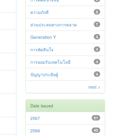
ความภักดี
8
ส่วนประสมทางการตลาด
7
Generation Y
4
การตัดสินใจ
4
การยอมรับเทคโนโลยี
4
ปัญญาประดิษฐ์
4
next >
Date issued
2567
61
2566
40