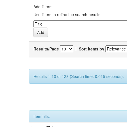
Add filters:
Use filters to refine the search results.
Results/Page
|
Sort items by
Results 1-10 of 128 (Search time: 0.015 seconds).
Item hits: