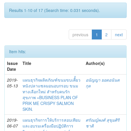
Results 1-10 of 17 (Search time: 0.031 seconds).
previous
1
2
next
Item hits:
Issue
Title
Author(s)
Date
2019-
แผนธุรกิจผลิตภัณฑ์ขนมขบเคีั้ยว
อนัญญา ยอดอนันต
05-13
หนังปลาแซลมอนอบกรอบ ขนม
กุล
ทางเลือกใหม่ สำหรับคนรัก
สุขภาพ =BUSINESS PLAN OF
PRIK ME CRISPY SALMON
SKIN.
2019-
แผนธุรกิจการให้บริการสอบเทียบ
ศรัณญ์พงศ์ สุขุมศิริ
06-07
และอบรมเครื่องมือปฏิบัติการ
ชาติ