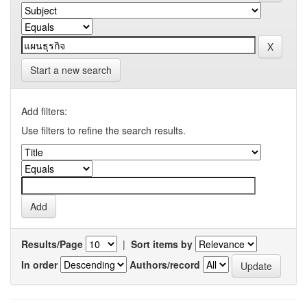
Start a new search
Add filters:
Use filters to refine the search results.
Results/Page
|
Sort items by
In order
Authors/record