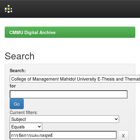
Skip
navigation
CMMU Digital Archive
Search
Search:
for
Current filters: