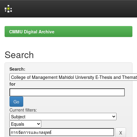
Skip
navigation
CMMU Digital Archive
Search
Search:
for
Current filters: