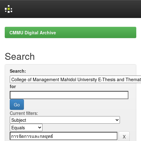
Skip
navigation
CMMU Digital Archive
Search
Search:
for
Current filters: