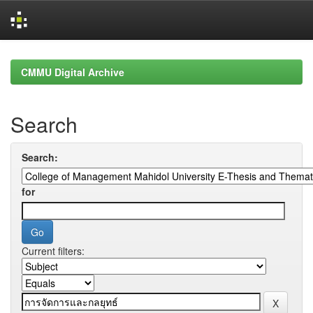
Skip
navigation
CMMU Digital Archive
Search
Search:
for
Current filters: