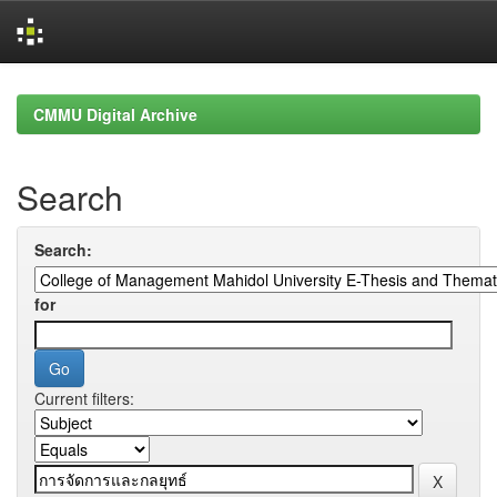
Skip
navigation
CMMU Digital Archive
Search
Search:
for
Current filters: