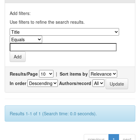
Add filters:
Use filters to refine the search results.
Results/Page
|
Sort items by
In order
Authors/record
Results 1-1 of 1 (Search time: 0.0 seconds).
previous
1
next