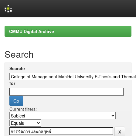
Skip
navigation
CMMU Digital Archive
Search
Search:
for
Current filters: