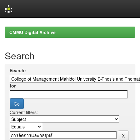
Skip
navigation
CMMU Digital Archive
Search
Search:
for
Current filters: