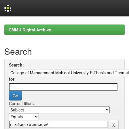
Skip
navigation
CMMU Digital Archive
Search
Search:
for
Current filters: