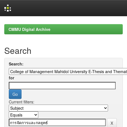
Skip
navigation
CMMU Digital Archive
Search
Search:
for
Current filters: