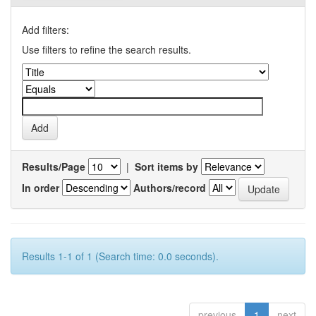
Add filters:
Use filters to refine the search results.
Results/Page
|
Sort items by
In order
Authors/record
Results 1-1 of 1 (Search time: 0.0 seconds).
previous
1
next