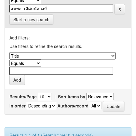
Start a new search
Add filters:
Use filters to refine the search results.
Results/Page
|
Sort items by
In order
Authors/record
Results 1-1 of 1 (Search time: 0.0 seconds).