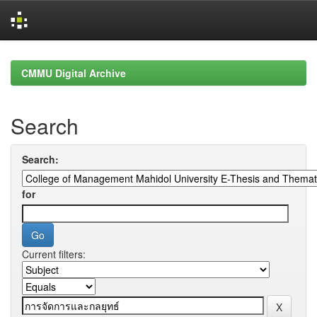
Skip
navigation
CMMU Digital Archive
Search
Search:
for
Current filters: