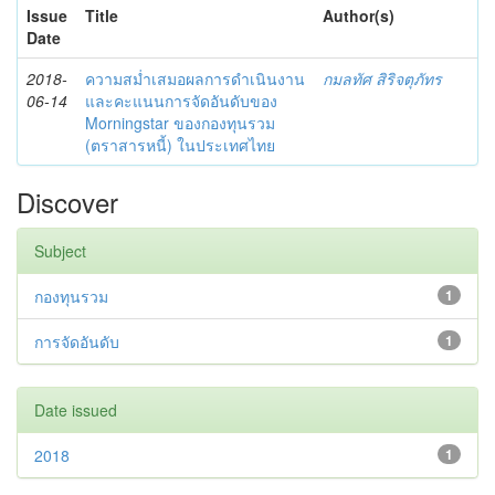
Issue
Title
Author(s)
Date
2018-
ความสม่ำเสมอผลการดำเนินงาน
กมลทัศ สิริจตุภัทร
06-14
และคะแนนการจัดอันดับของ
Morningstar ของกองทุนรวม
(ตราสารหนี้) ในประเทศไทย
Discover
Subject
กองทุนรวม
1
การจัดอันดับ
1
Date issued
2018
1