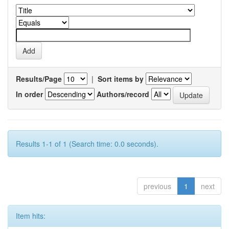
Results/Page
|
Sort items by
In order
Authors/record
Results 1-1 of 1 (Search time: 0.0 seconds).
previous
1
next
Item hits: