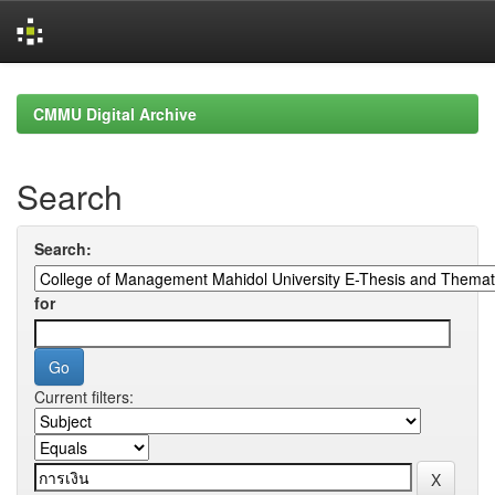
Skip
navigation
CMMU Digital Archive
Search
Search:
for
Current filters: