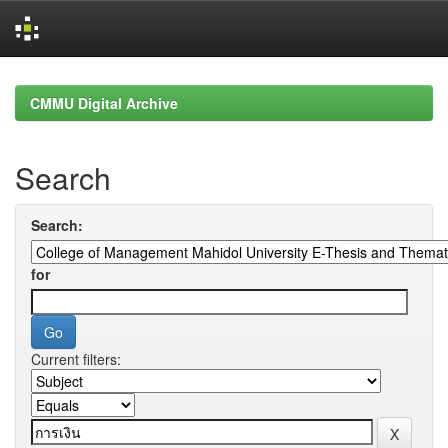
Skip
navigation
CMMU Digital Archive
Search
Search:
for
Current filters: