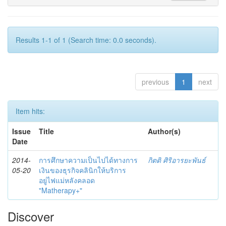
Results 1-1 of 1 (Search time: 0.0 seconds).
previous
1
next
Item hits:
Issue
Title
Author(s)
Date
2014-
การศึกษาความเป็นไปได้ทางการ
กิตติ ศิริอารยะพันธ์
05-20
เงินของธุรกิจคลินิกให้บริการ
อยู่ไฟแม่หลังคลอด
"Matherapy+"
Discover