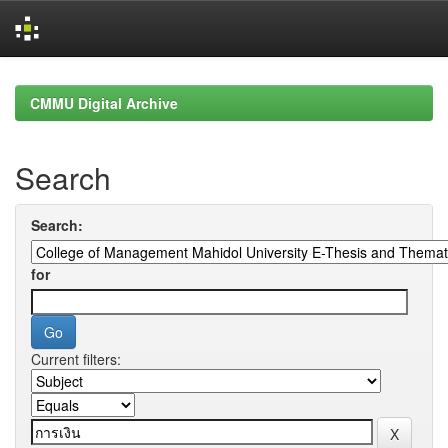
Skip
navigation
CMMU Digital Archive
Search
Search:
for
Current filters: