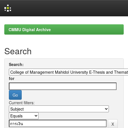
Skip
navigation
CMMU Digital Archive
Search
Search:
for
Current filters: