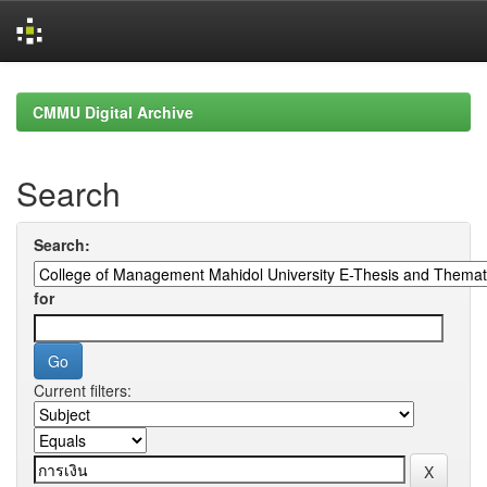
Skip
navigation
CMMU Digital Archive
Search
Search:
for
Current filters: