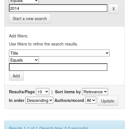
Start a new search
Add filters:
Use filters to refine the search results.
Results/Page
|
Sort items by
In order
Authors/record
Results 1-1 of 1 (Search time: 0.0 seconds).