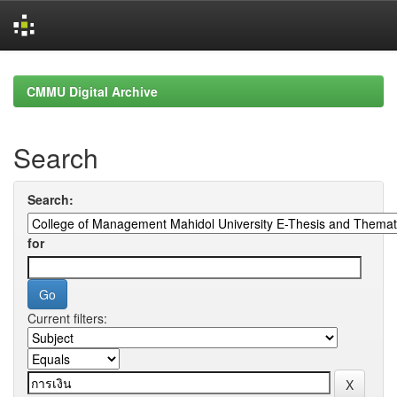
Skip
navigation
CMMU Digital Archive
Search
Search:
for
Current filters: