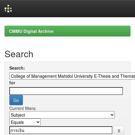
Skip
navigation
CMMU Digital Archive
Search
Search:
for
Current filters: