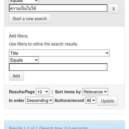
Start a new search
Add filters:
Use filters to refine the search results.
Results/Page
|
Sort items by
In order
Authors/record
Results 1-1 of 1 (Search time: 0.0 seconds).