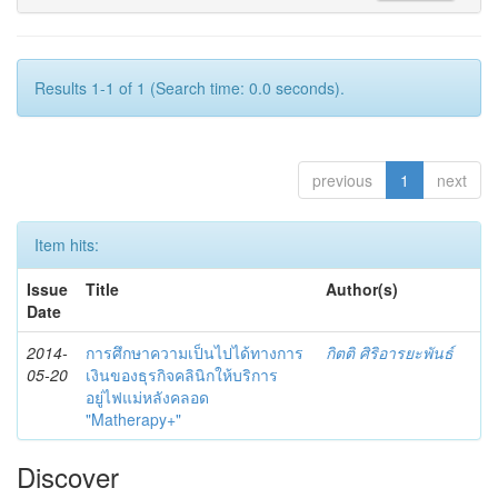
Results 1-1 of 1 (Search time: 0.0 seconds).
previous
1
next
Item hits:
Issue
Title
Author(s)
Date
2014-
การศึกษาความเป็นไปได้ทางการ
กิตติ ศิริอารยะพันธ์
05-20
เงินของธุรกิจคลินิกให้บริการ
อยู่ไฟแม่หลังคลอด
"Matherapy+"
Discover