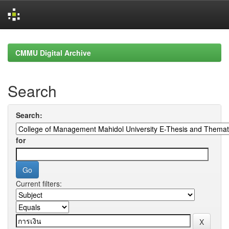
Skip
navigation
CMMU Digital Archive
Search
Search:
for
Current filters: