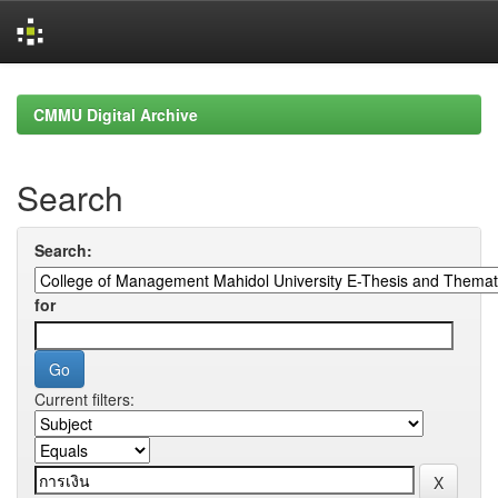
Skip
navigation
CMMU Digital Archive
Search
Search:
for
Current filters: