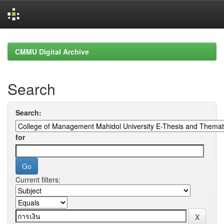
Skip
navigation
CMMU Digital Archive
Search
Search:
for
Current filters: