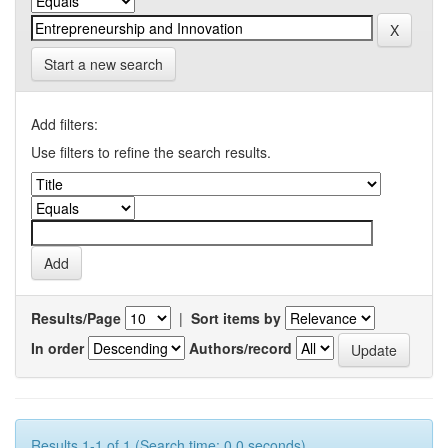
Start a new search
Add filters:
Use filters to refine the search results.
Results/Page
|
Sort items by
In order
Authors/record
Results 1-1 of 1 (Search time: 0.0 seconds).