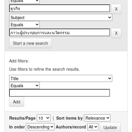
Start a new search
Add filters:
Use filters to refine the search results.
Results/Page
|
Sort items by
In order
Authors/record