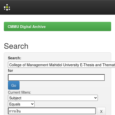
Skip
navigation
CMMU Digital Archive
Search
Search:
for
Current filters: