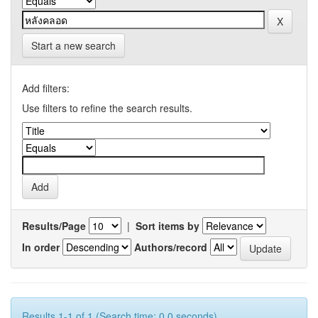
Start a new search
Add filters:
Use filters to refine the search results.
Results/Page
|
Sort items by
In order
Authors/record
Results 1-1 of 1 (Search time: 0.0 seconds).