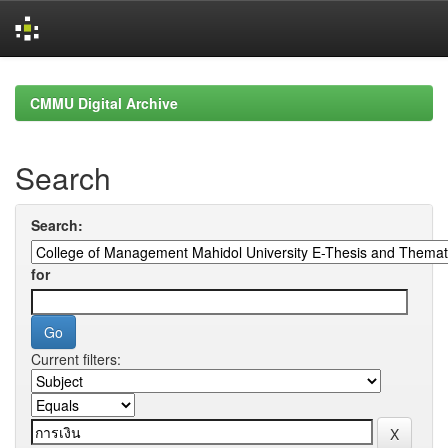
Skip
navigation
CMMU Digital Archive
Search
Search:
for
Current filters: