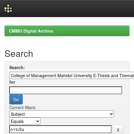
Skip
navigation
CMMU Digital Archive
Search
Search:
for
Current filters: