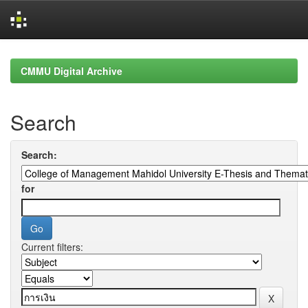
Skip
navigation
CMMU Digital Archive
Search
Search:
for
Current filters: