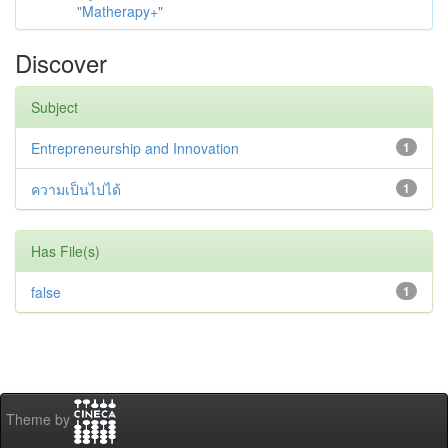
"Matherapy+"
Discover
Subject
Entrepreneurship and Innovation
1
ความเป็นไปได้
1
Has File(s)
false
1
Theme by