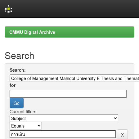
Skip
navigation
CMMU Digital Archive
Search
Search:
for
Current filters: