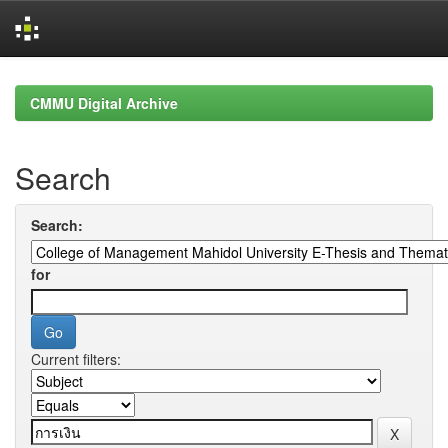
Skip
navigation
CMMU Digital Archive
Search
Search:
for
Current filters: