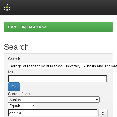
Skip
navigation
CMMU Digital Archive
Search
Search:
for
Current filters: