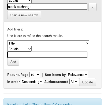
Start a new search
Add filters:
Use filters to refine the search results.
Results/Page
|
Sort items by
In order
Authors/record
Results 1-1 of 1 (Search time: 0.0 seconds).