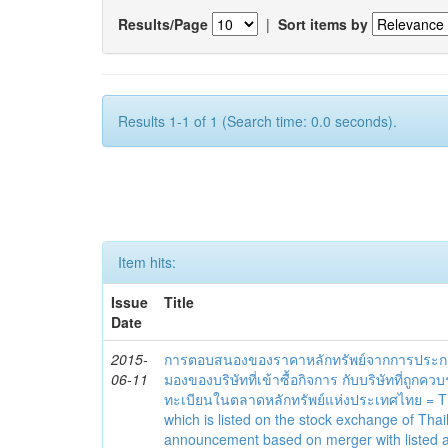
Results/Page
|
Sort items by
Results 1-1 of 1 (Search time: 0.0 seconds).
Item hits:
Issue
Title
Date
2015-
การตอบสนองของราคาหลักทรัพย์จากการประก
06-11
มองของบริษัทที่เข้าซื้อกิจการ กับบริษัทที่ถูก
ทะเบียนในตลาดหลักทรัพย์แห่งประเทศไทย = Th
which is listed on the stock exchange of Tha
announcement based on merger with listed a