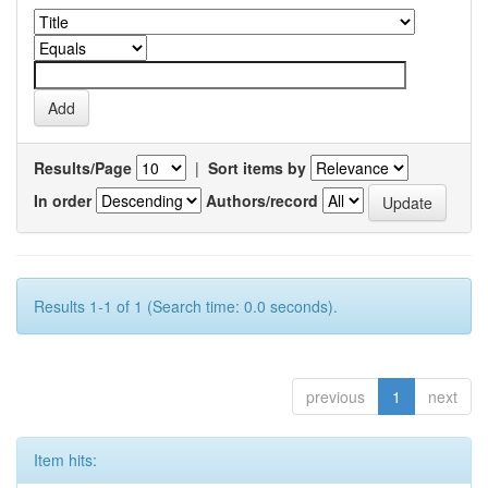
Results/Page
|
Sort items by
In order
Authors/record
Results 1-1 of 1 (Search time: 0.0 seconds).
previous
1
next
Item hits: