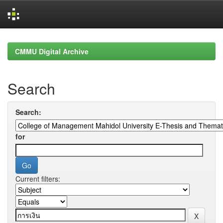
Skip
navigation
CMMU Digital Archive
Search
Search:
for
Current filters: