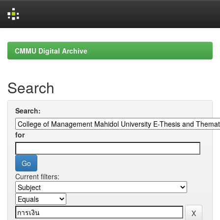
Skip
navigation
CMMU Digital Archive
Search
Search:
for
Current filters: