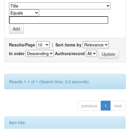
Results/Page
|
Sort items by
In order
Authors/record
Results 1-1 of 1 (Search time: 0.0 seconds).
previous
1
next
Item hits: