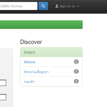
Sign on to:
Discover
Subject
Wideria
1
จักรยานเสือภูเขา
1
รองเท้า
1