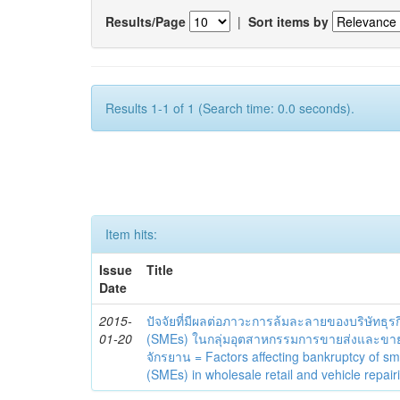
Results/Page
|
Sort items by
Results 1-1 of 1 (Search time: 0.0 seconds).
Item hits:
Issue
Title
Date
2015-
ปัจจัยที่มีผลต่อภาวะการล้มละลายของบริษัท
01-20
(SMEs) ในกลุ่มอุตสาหกรรมการขายส่งและขา
จักรยาน = Factors affecting bankruptcy of s
(SMEs) in wholesale retail and vehicle repairi