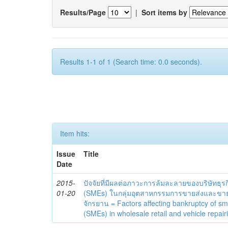
Results/Page
|
Sort items by
Results 1-1 of 1 (Search time: 0.0 seconds).
Item hits:
Issue
Title
Date
2015-
ปัจจัยที่มีผลต่อภาวะการล้มละลายของบริษัท
01-20
(SMEs) ในกลุ่มอุตสาหกรรมการขายส่งและขา
จักรยาน = Factors affecting bankruptcy of s
(SMEs) in wholesale retail and vehicle repairi