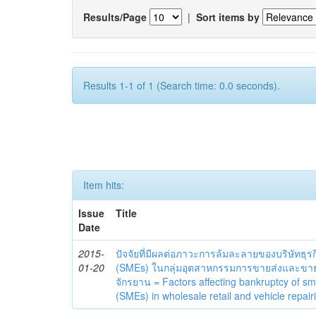
Results/Page
|
Sort items by
Results 1-1 of 1 (Search time: 0.0 seconds).
Item hits:
Issue
Title
Date
2015-
ปัจจัยที่มีผลต่อภาวะการล้มละลายของบริษัท
01-20
(SMEs) ในกลุ่มอุตสาหกรรมการขายส่งและขา
จักรยาน = Factors affecting bankruptcy of s
(SMEs) in wholesale retail and vehicle repairi