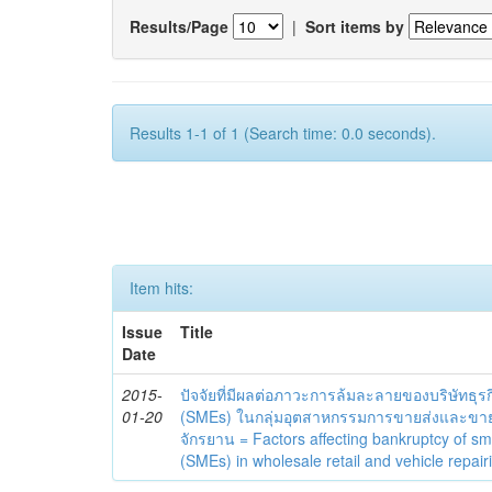
Results/Page
|
Sort items by
Results 1-1 of 1 (Search time: 0.0 seconds).
Item hits:
Issue
Title
Date
2015-
ปัจจัยที่มีผลต่อภาวะการล้มละลายของบริษัท
01-20
(SMEs) ในกลุ่มอุตสาหกรรมการขายส่งและขา
จักรยาน = Factors affecting bankruptcy of s
(SMEs) in wholesale retail and vehicle repairi