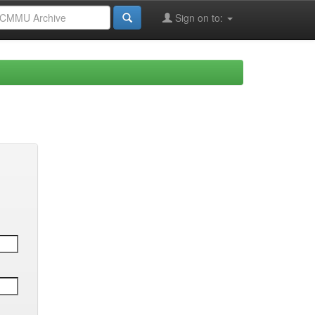
Sign on to: