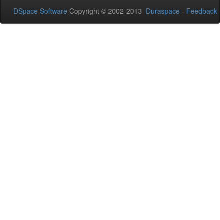
DSpace Software
Copyright © 2002-2013
Duraspace
-
Feedback