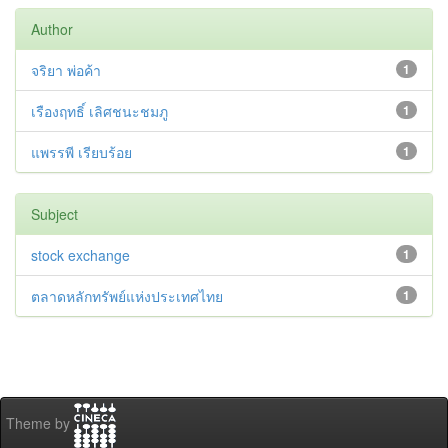
Author
จริยา พ่อค้า
1
เรืองฤทธิ์ เลิศชนะชมภู
1
แพรรพี เรียบร้อย
1
Subject
stock exchange
1
ตลาดหลักทรัพย์แห่งประเทศไทย
1
Theme by