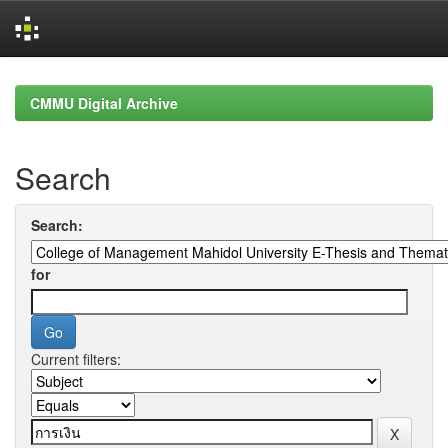
Skip
navigation
CMMU Digital Archive
Search
Search:
for
Current filters: