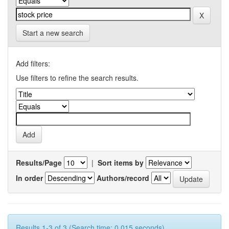
Start a new search
Add filters:
Use filters to refine the search results.
Results/Page
|
Sort items by
In order
Authors/record
Results 1-3 of 3 (Search time: 0.015 seconds).