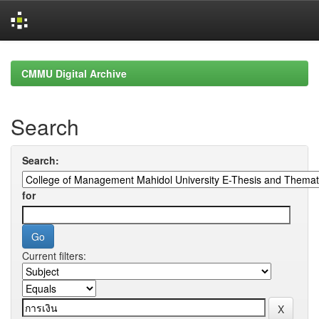
Skip
navigation
CMMU Digital Archive
Search
Search:
for
Current filters: