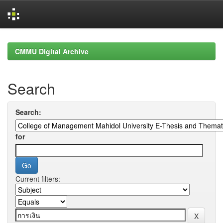
Skip
navigation
CMMU Digital Archive
Search
Search:
for
Current filters: