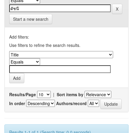
Start a new search
Add filters:
Use filters to refine the search results.
Results/Page
|
Sort items by
In order
Authors/record
Results 1-1 of 1 (Search time: 0.0 seconds).