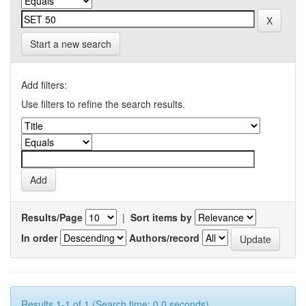
Start a new search
Add filters:
Use filters to refine the search results.
Results/Page
|
Sort items by
In order
Authors/record
Results 1-1 of 1 (Search time: 0.0 seconds).