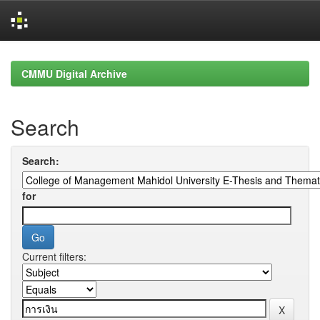
Skip
navigation
CMMU Digital Archive
Search
Search:
for
Current filters: