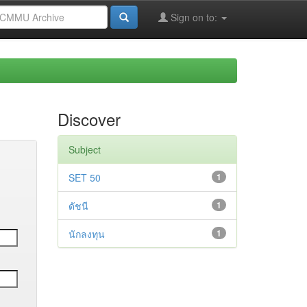
Sign on to:
Discover
Subject
SET 50
1
ดัชนี
1
นักลงทุน
1