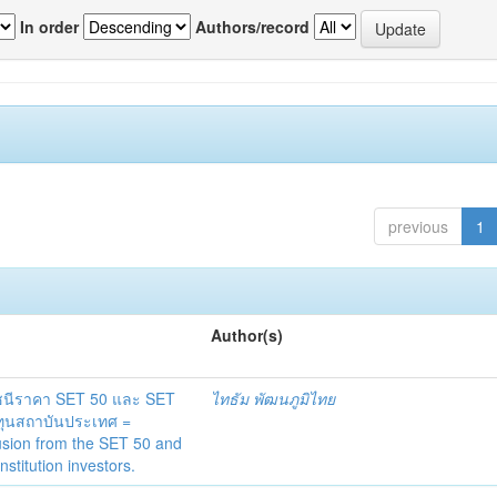
In order
Authors/record
previous
1
Author(s)
ดัชนีราคา SET 50 และ SET
ไทธัม พัฒนภูมิไทย
งทุนสถาบันประเทศ =
lusion from the SET 50 and
stitution investors.