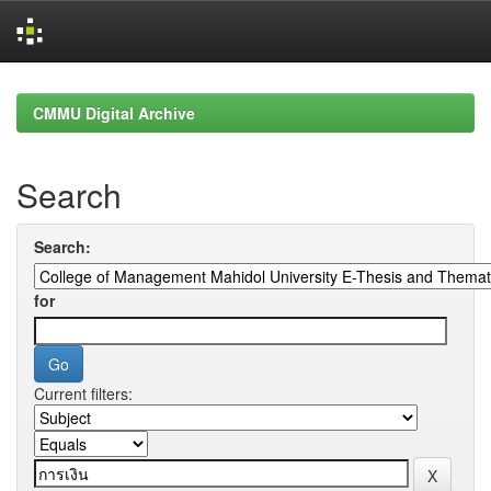
Skip
navigation
CMMU Digital Archive
Search
Search:
for
Current filters: