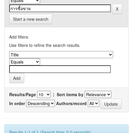
Start a new search
Add filters:
Use filters to refine the search results.
Results/Page
|
Sort items by
In order
Authors/record
Results 1-1 of 1 (Search time: 0.0 seconds).