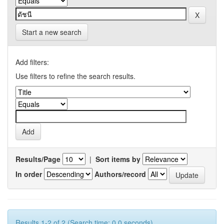
Start a new search
Add filters:
Use filters to refine the search results.
Results/Page
|
Sort items by
In order
Authors/record
Results 1-2 of 2 (Search time: 0.0 seconds).