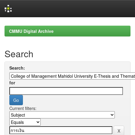
Skip
navigation
CMMU Digital Archive
Search
Search:
for
Current filters: