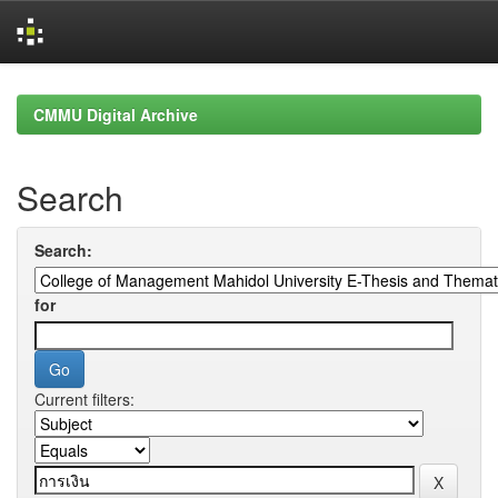
Skip
navigation
CMMU Digital Archive
Search
Search:
for
Current filters: