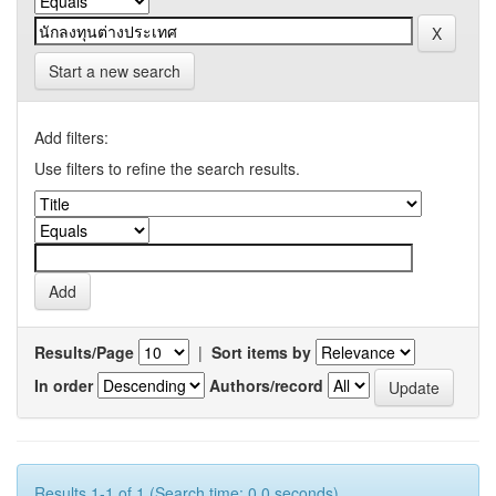
Start a new search
Add filters:
Use filters to refine the search results.
Results/Page
|
Sort items by
In order
Authors/record
Results 1-1 of 1 (Search time: 0.0 seconds).