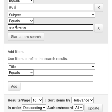
Start a new search
Add filters:
Use filters to refine the search results.
Results/Page
|
Sort items by
In order
Authors/record