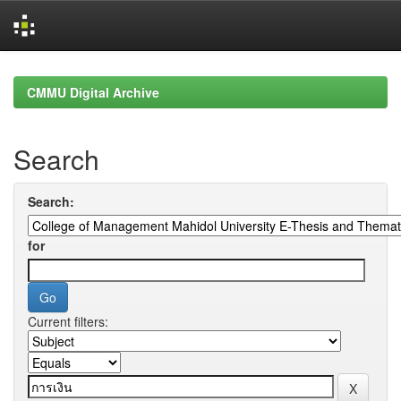
Skip
navigation
CMMU Digital Archive
Search
Search:
for
Current filters: