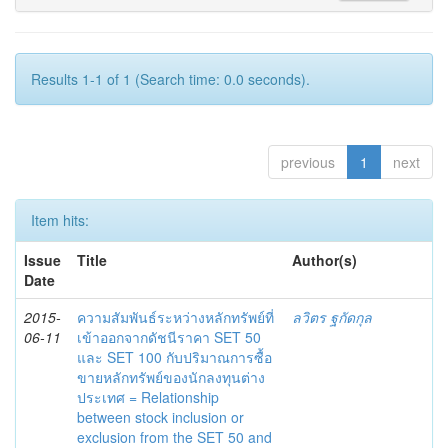
Results 1-1 of 1 (Search time: 0.0 seconds).
previous
1
next
Item hits:
Issue
Title
Author(s)
Date
2015-
ความสัมพันธ์ระหว่างหลักทรัพย์ที่
ลวิตร ฐกัดกุล
06-11
เข้าออกจากดัชนีราคา SET 50
และ SET 100 กับปริมาณการซื้อ
ขายหลักทรัพย์ของนักลงทุนต่าง
ประเทศ = Relationship
between stock inclusion or
exclusion from the SET 50 and