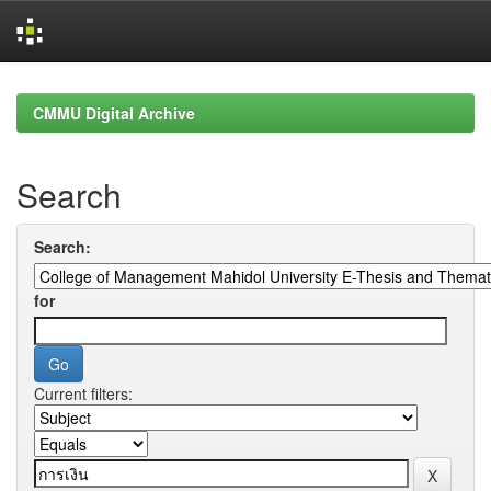
Skip
navigation
CMMU Digital Archive
Search
Search:
for
Current filters: