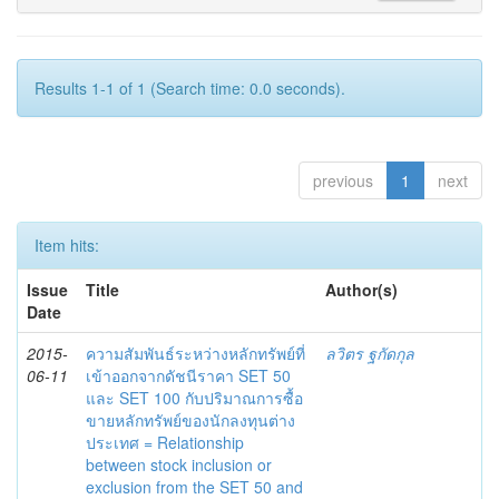
Results 1-1 of 1 (Search time: 0.0 seconds).
previous
1
next
Item hits:
Issue
Title
Author(s)
Date
2015-
ความสัมพันธ์ระหว่างหลักทรัพย์ที่
ลวิตร ฐกัดกุล
06-11
เข้าออกจากดัชนีราคา SET 50
และ SET 100 กับปริมาณการซื้อ
ขายหลักทรัพย์ของนักลงทุนต่าง
ประเทศ = Relationship
between stock inclusion or
exclusion from the SET 50 and