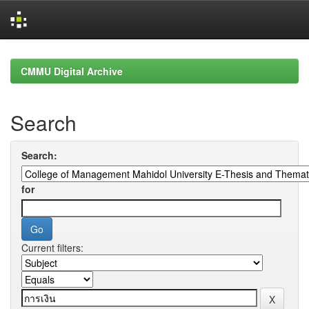
Skip
navigation
CMMU Digital Archive
Search
Search:
for
Current filters: